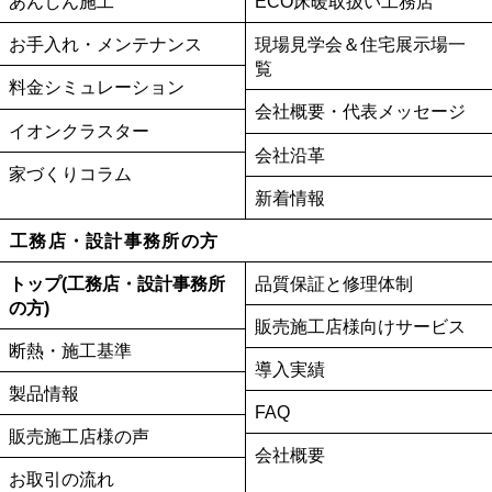
あんしん施工
ECO床暖取扱い工務店
お手入れ・メンテナンス
現場見学会＆住宅展示場一
覧
料金シミュレーション
会社概要・代表メッセージ
イオンクラスター
会社沿革
家づくりコラム
新着情報
工務店・設計事務所の方
トップ(工務店・設計事務所
品質保証と修理体制
の方)
販売施工店様向けサービス
断熱・施工基準
導入実績
製品情報
FAQ
販売施工店様の声
会社概要
お取引の流れ