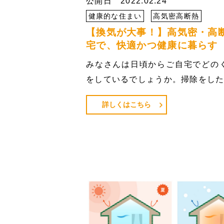
公開日 2022.02.24
健康的な住まい
高気密高断熱
【換気が大事！】高気密・高
宅で、快適かつ健康に暮らす
みなさんは日頃からご自宅でどの
をしているでしょうか。掃除をし
詳しくはこちら