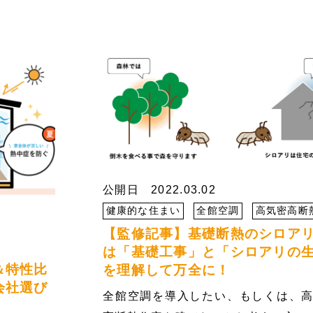
公開日 2022.03.02
健康的な住まい
全館空調
高気密高断
【監修記事】基礎断熱のシロア
は「基礎工事」と「シロアリの
＆特性比
を理解して万全に！
会社選び
全館空調を導入したい、もしくは、