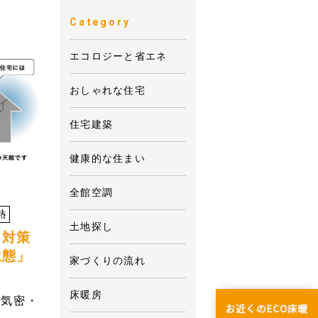
Category
エコロジーと省エネ
おしゃれな住宅
住宅建築
健康的な住まい
全館空調
熱
土地探し
リ対策
生態」
家づくりの流れ
床暖房
高気密・