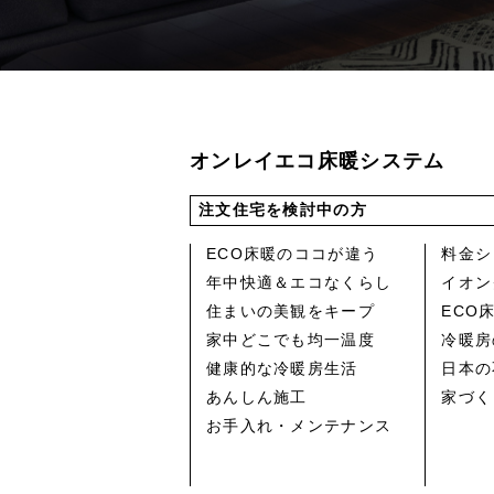
オンレイエコ床暖システム
注文住宅を検討中の方
ECO床暖のココが違う
料金シ
年中快適＆エコなくらし
イオン
住まいの美観をキープ
ECO
家中どこでも均一温度
冷暖房
健康的な冷暖房生活
日本の
あんしん施工
家づく
お手入れ・メンテナンス