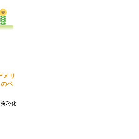
デメリ
とのベ
が義務化