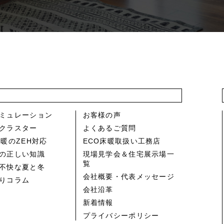
ミュレーション
お客様の声
クラスター
よくあるご質問
床暖のZEH対応
ECO床暖取扱い工務店
の正しい知識
現場見学会＆住宅展示場一
覧
不快な夏と冬
会社概要・代表メッセージ
りコラム
会社沿革
新着情報
プライバシーポリシー