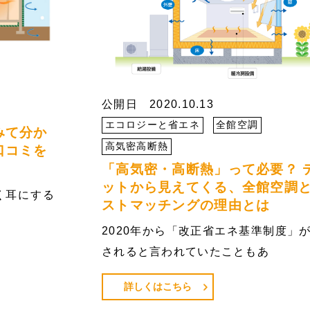
公開日 2020.10.13
エコロジーと省エネ
全館空調
みて分か
高気密高断熱
口コミを
「高気密・高断熱」って必要？ 
ットから見えてくる、全館空調
く耳にする
ストマッチングの理由とは
2020年から「改正省エネ基準制度」
されると言われていたこともあ
詳しくはこちら