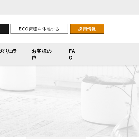
せ
ECO床暖を体感する
採用情報
づくりコラ
お客様の
FA
声
Q