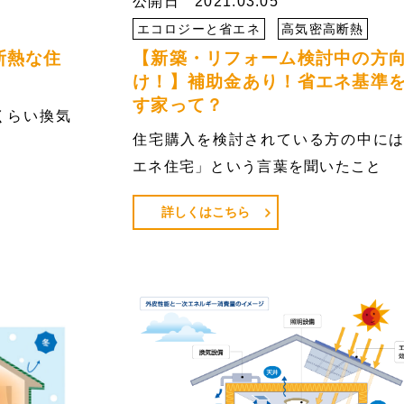
公開日 2021.03.05
エコロジーと省エネ
高気密高断熱
断熱な住
【新築・リフォーム検討中の方
け！】補助金あり！省エネ基準
す家って？
くらい換気
住宅購入を検討されている方の中に
た
エネ住宅」という言葉を聞いたこと
詳しくはこちら