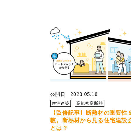
公開日 2023.05.18
住宅建築
高気密高断熱
【監修記事】断熱材の重要性
較。断熱材から見る住宅建設
とは？