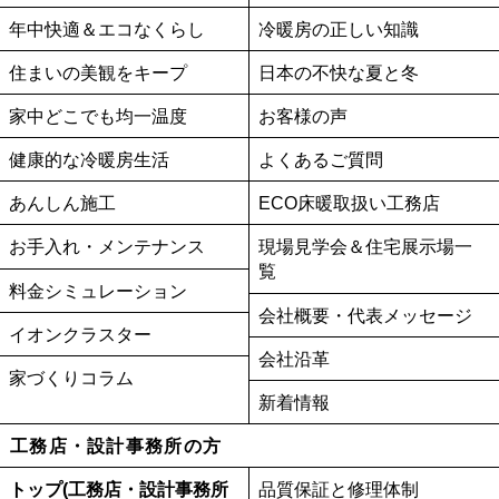
年中快適＆エコなくらし
冷暖房の正しい知識
住まいの美観をキープ
日本の不快な夏と冬
家中どこでも均一温度
お客様の声
健康的な冷暖房生活
よくあるご質問
あんしん施工
ECO床暖取扱い工務店
お手入れ・メンテナンス
現場見学会＆住宅展示場一
覧
料金シミュレーション
会社概要・代表メッセージ
イオンクラスター
会社沿革
家づくりコラム
新着情報
工務店・設計事務所の方
トップ(工務店・設計事務所
品質保証と修理体制