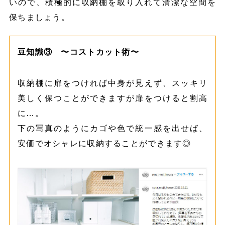
いので、積極的に収納棚を取り入れて清潔な空間を
保ちましょう。
豆知識③ 〜コストカット術〜
収納棚に扉をつければ中身が見えず、スッキリ
美しく保つことができますが扉をつけると割高
に…。
下の写真のようにカゴや色で統一感を出せば、
安価でオシャレに収納することができます◎