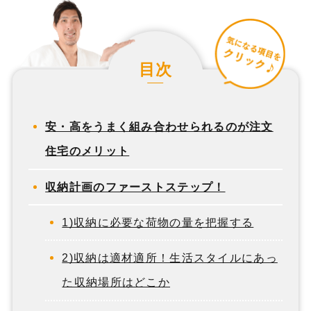
目次
安・高をうまく組み合わせられるのが注文
住宅のメリット
収納計画のファーストステップ！
1)収納に必要な荷物の量を把握する
2)収納は適材適所！生活スタイルにあっ
た収納場所はどこか