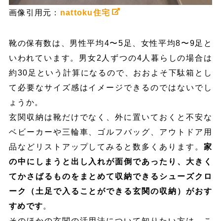
画像引用元：
nattoku住宅
靴の保有数は、男性平均4〜5足、女性平均8〜9足と
いわれています。男女2人ずつの4人暮らしの場合は
約30足という計算になるので、おおよそ下駄箱とし
て必要なサイズ感はイメージできるのではないでし
ょうか。
玄関収納は靴だけでなく、外に置いておくと不安な
ベビーカーや三輪車、ゴルフバッグ、アウトドア用
品などリストアップしてみると数多くあります。
家
の中にしまうと出し入れが面倒であったり、大きく
てかさばるものをまとめて収納できるシューズクロ
ーク（土足で入ることができる玄関の収納）がおす
すめです
。
そのほかの玄関の活用法について知りたい方は、こ