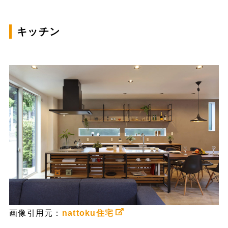
キッチン
画像引用元：
nattoku住宅