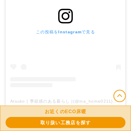
この投稿をInstagramで見る
Atsuko | 季節感のある暮らし |(@ma_home0211)がシェアした投稿
お近くのECO床暖
取り扱い工務店を探す