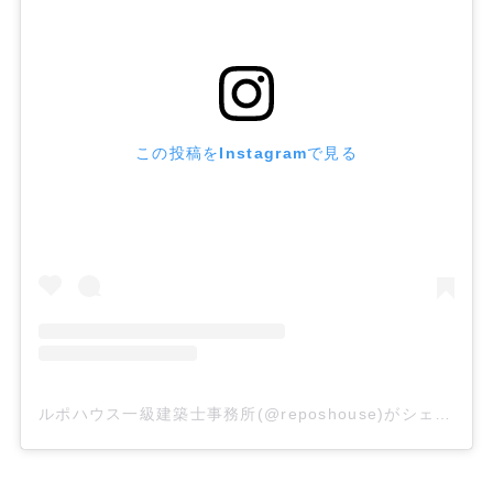
この投稿をInstagramで見る
ルポハウス一級建築士事務所(@reposhouse)がシェアした投稿