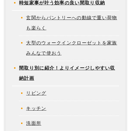
時短家事が叶う効率の良い間取り収納
玄関からパントリーへの動線で重い荷物
も楽らく
大型のウォークインクローゼットを家族
みんなで使おう
間取り別に紹介！よりイメージしやすい収
納計画
リビング
キッチン
洗面所