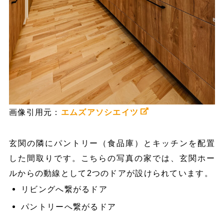
画像引用元：
エムズアソシエイツ
玄関の隣にパントリー（食品庫）とキッチンを配置
した間取りです。こちらの写真の家では、玄関ホー
ルからの動線として2つのドアが設けられています。
リビングへ繋がるドア
パントリーへ繋がるドア