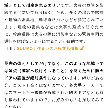
域」として指定されるエリア
です。火災の危険を防
除する（防いで取り除く）ため、多くの場合で駅前
や建物の密集地、幹線道路沿いなどが指定されてい
ます。建物の密集地などは火事の延焼を防ぐため
に、幹線道路は火災の際に消防車などの緊急車両の
通行を妨げないようにすることが目的です。
引用：
SUUMO｜住まいのお役立ち情報
災害の備えとしてだけでなく、このような地域下で
は延焼（隣家へ焼けうつること）を防ぐために防火
ドアの設置が絶対条件になっています
。縛りがある
分、コストも高くはなりますが、各大手メーカーで
はスマートキー機能が搭載された防火ドアなども取
り扱われていますので、お好みのものを探してみて
ください。