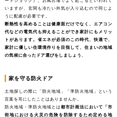
ートショック）。お風呂場でよく起こるといわれて
いますが、玄関も冷たい外気が入り込むので同じよ
うに配慮が必要です。
断熱性を高めることは健康面だけでなく、エアコン
代などの電気代も抑えることができ家計にもメリッ
トがあります。省エネが必須のこの時代、快適で、
家計に優しい住環境作りを目指して、住まいの地域
の気候に合ったドア選びをしましょう
。
家を守る防火ドア
土地探しの際に「防火地域」「準防火地域」という
言葉を耳にしたことはありませんか。
防火地域・準防火地域とは
都市計画法において「市
街地における火災の危険を防除するため定める地