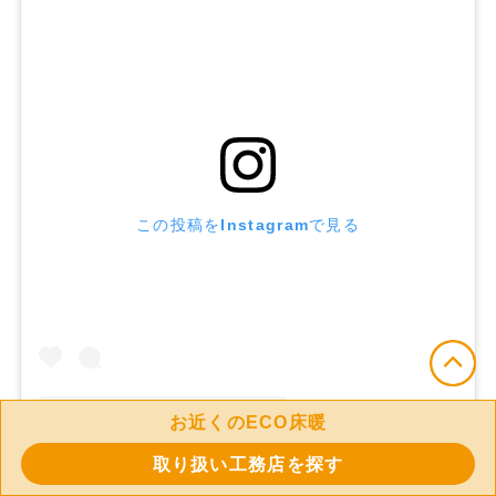
この投稿をInstagramで見る
お近くのECO床暖
取り扱い工務店を探す
piece style(@piecestyle5210)がシェアした投稿