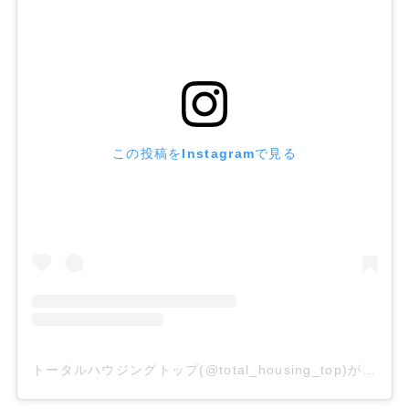
この投稿をInstagramで見る
トータルハウジングトップ(@total_housing_top)がシェアした投稿