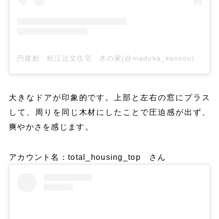
円建創 松江注文住宅 木の家(@madoka_kensou)がシェアした投稿
大きなドアが印象的です。上部と左右の窓にプラス
して、周りを同じ木材にしたことで圧迫感が出ず、
爽やかさを感じます。
アカウント名：total_housing_top さん