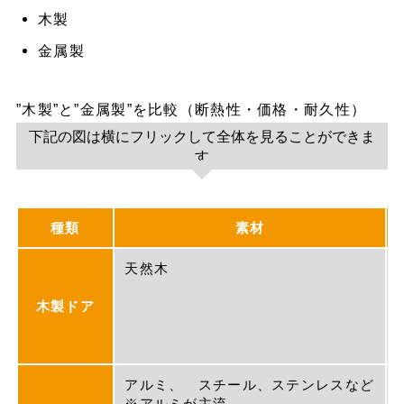
木製
金属製
”木製”と”金属製”を比較（断熱性・価格・耐久性）
下記の図は横にフリックして全体を見ることができま
す
種類
素材
天然木
木製ドア
アルミ、 スチール、ステンレスなど
※アルミが主流