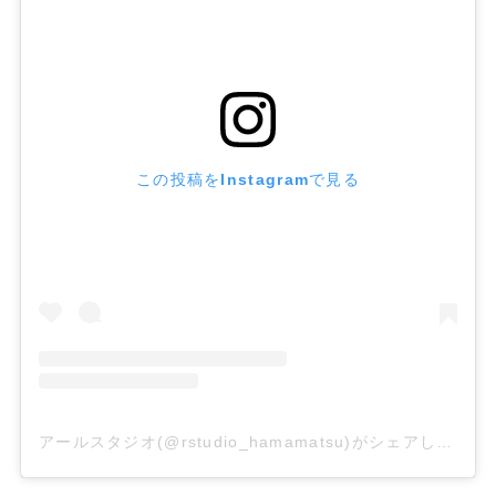
この投稿をInstagramで見る
アールスタジオ(@rstudio_hamamatsu)がシェアした投稿