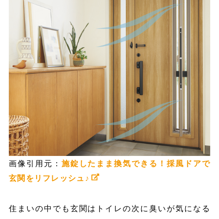
画像引用元：
施錠したまま換気できる！採風ドアで
玄関をリフレッシュ♪
住まいの中でも玄関はトイレの次に臭いが気になる