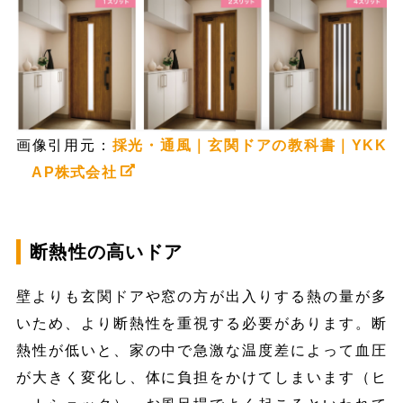
画像引用元：
採光・通風｜玄関ドアの教科書｜YKK
AP株式会社
断熱性の高いドア
壁よりも玄関ドアや窓の方が出入りする熱の量が多
いため、より断熱性を重視する必要があります。断
熱性が低いと、家の中で急激な温度差によって血圧
が大きく変化し、体に負担をかけてしまいます（ヒ