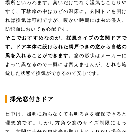
場所といわれます。臭いだけでなく湿気もこもりや
すく、下駄箱の中はカビの温床に。玄関ドアを開け
れば換気は可能ですが、暖かい時期には虫の侵入、
防犯面においても心配です。
そこでおすすめなのが、採風タイプの玄関ドアで
す。ドア本体に設けられた網戸つきの窓から自然の
風を入れることができます
。窓の形状はメーカーに
よって異なるので一概には言えませんが、どれも施
錠した状態で換気ができるので安心です。
採光窓付きドア
日中は、照明に頼らなくても明るさを確保できると
理想的です。しかし方角や窓のサイズ制限によっ
て、玄関に十分な自然光を取り入れられない場合が