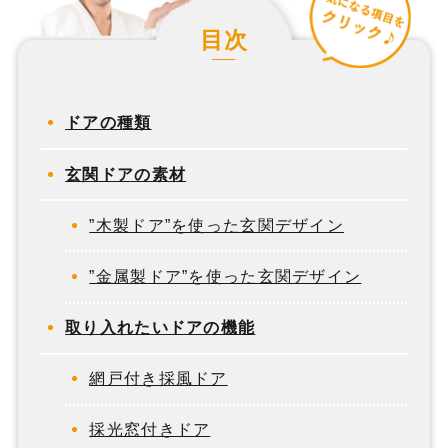
目次
ドアの種類
玄関ドアの素材
”木製ドア”を使った玄関デザイン
”金属製ドア”を使った玄関デザイン
取り入れたいドアの機能
網戸付き採風ドア
採光窓付きドア