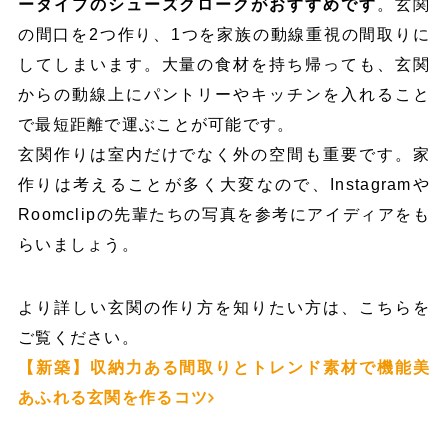
ータイプのシューズクロークがおすすめです
。玄関
の間口を2つ作り、1つを家族の動線重視の間取りに
してしまいます。大量の食材を持ち帰っても、玄関
からの動線上にパントリーやキッチンを入れること
で最短距離で運ぶことが可能です。
玄関作りは室内だけでなく外の空間も重要です。家
作りは考えることが多く大変なので、Instagramや
Roomclipの先輩たちの写真を参考にアイディアをも
らいましょう。
より詳しい玄関の作り方を知りたい方は、こちらを
ご覧ください。
【新築】収納力ある間取りとトレンド素材で機能美
あふれる玄関を作るコツ