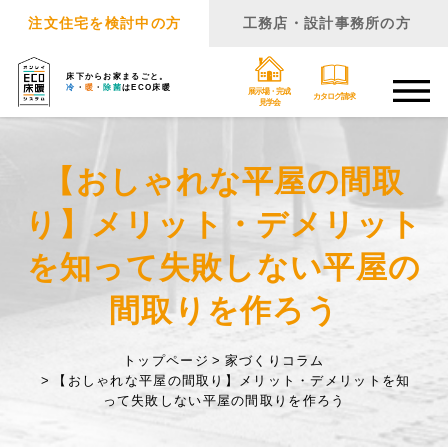
注文住宅を検討中の方
工務店・設計事務所の方
床下からお家まるごと。
冷
・
暖
・
除菌
はECO床暖
展示場・完成
カタログ請求
見学会
【おしゃれな平屋の間取
り】メリット・デメリット
を知って失敗しない平屋の
間取りを作ろう
トップページ
家づくりコラム
【おしゃれな平屋の間取り】メリット・デメリットを知
って失敗しない平屋の間取りを作ろう