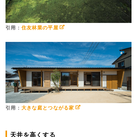
引用：
住友林業の平屋
引用：
大きな庭とつながる家
天井を高くする