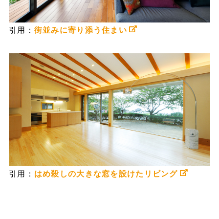
引用：
街並みに寄り添う住まい
引用：
はめ殺しの大きな窓を設けたリビング