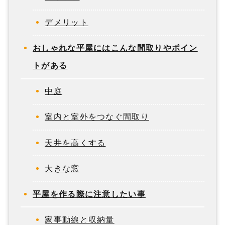
デメリット
おしゃれな平屋にはこんな間取りやポイン
トがある
中庭
室内と室外をつなぐ間取り
天井を高くする
大きな窓
平屋を作る際に注意したい事
家事動線と収納量