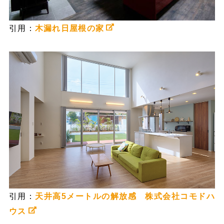
引用：
木漏れ日屋根の家
引用：
天井高5メートルの解放感 株式会社コモドハ
ウス