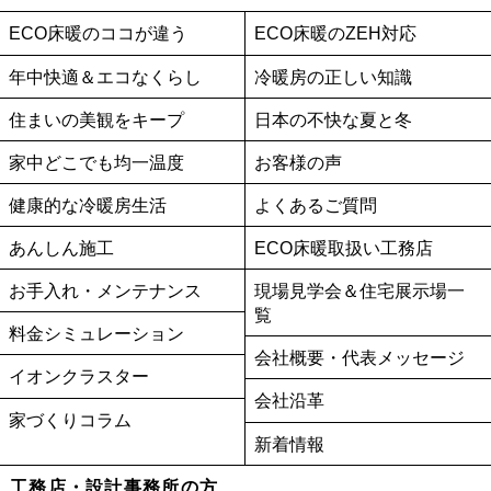
ECO床暖のココが違う
ECO床暖のZEH対応
年中快適＆エコなくらし
冷暖房の正しい知識
住まいの美観をキープ
日本の不快な夏と冬
家中どこでも均一温度
お客様の声
健康的な冷暖房生活
よくあるご質問
あんしん施工
ECO床暖取扱い工務店
お手入れ・メンテナンス
現場見学会＆住宅展示場一
覧
料金シミュレーション
会社概要・代表メッセージ
イオンクラスター
会社沿革
家づくりコラム
新着情報
工務店・設計事務所の方