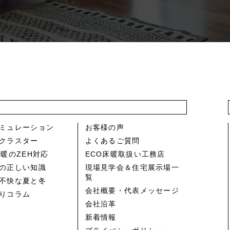
ミュレーション
お客様の声
クラスター
よくあるご質問
床暖のZEH対応
ECO床暖取扱い工務店
の正しい知識
現場見学会＆住宅展示場一
覧
不快な夏と冬
会社概要・代表メッセージ
りコラム
会社沿革
新着情報