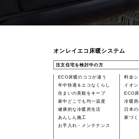
オンレイエコ床暖システム
注文住宅を検討中の方
ECO床暖のココが違う
料金シ
年中快適＆エコなくらし
イオン
住まいの美観をキープ
ECO
家中どこでも均一温度
冷暖房
健康的な冷暖房生活
日本の
あんしん施工
家づく
お手入れ・メンテナンス