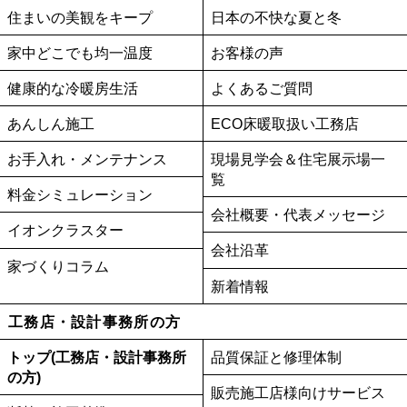
住まいの美観をキープ
日本の不快な夏と冬
家中どこでも均一温度
お客様の声
健康的な冷暖房生活
よくあるご質問
あんしん施工
ECO床暖取扱い工務店
お手入れ・メンテナンス
現場見学会＆住宅展示場一
覧
料金シミュレーション
会社概要・代表メッセージ
イオンクラスター
会社沿革
家づくりコラム
新着情報
工務店・設計事務所の方
トップ(工務店・設計事務所
品質保証と修理体制
の方)
販売施工店様向けサービス