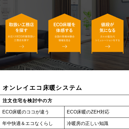
オンレイエコ床暖システム
注文住宅を検討中の方
ECO床暖のココが違う
ECO床暖のZEH対応
年中快適＆エコなくらし
冷暖房の正しい知識