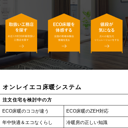
オンレイエコ床暖システム
注文住宅を検討中の方
ECO床暖のココが違う
ECO床暖のZEH対応
年中快適＆エコなくらし
冷暖房の正しい知識