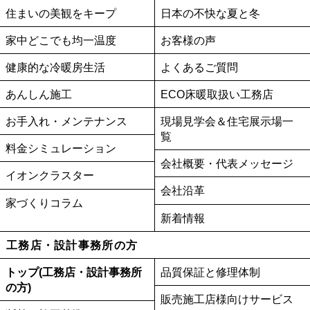
住まいの美観をキープ
日本の不快な夏と冬
家中どこでも均一温度
お客様の声
健康的な冷暖房生活
よくあるご質問
あんしん施工
ECO床暖取扱い工務店
お手入れ・メンテナンス
現場見学会＆住宅展示場一
覧
料金シミュレーション
会社概要・代表メッセージ
イオンクラスター
会社沿革
家づくりコラム
新着情報
工務店・設計事務所の方
トップ(工務店・設計事務所
品質保証と修理体制
の方)
販売施工店様向けサービス