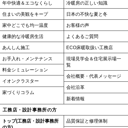
年中快適＆エコなくらし
冷暖房の正しい知識
住まいの美観をキープ
日本の不快な夏と冬
家中どこでも均一温度
お客様の声
健康的な冷暖房生活
よくあるご質問
あんしん施工
ECO床暖取扱い工務店
お手入れ・メンテナンス
現場見学会＆住宅展示場一
覧
料金シミュレーション
会社概要・代表メッセージ
イオンクラスター
会社沿革
家づくりコラム
新着情報
工務店・設計事務所の方
トップ(工務店・設計事務所
品質保証と修理体制
の方)