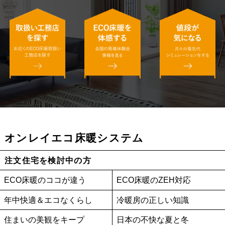
オンレイエコ床暖システム
注文住宅を検討中の方
ECO床暖のココが違う
ECO床暖のZEH対応
年中快適＆エコなくらし
冷暖房の正しい知識
住まいの美観をキープ
日本の不快な夏と冬