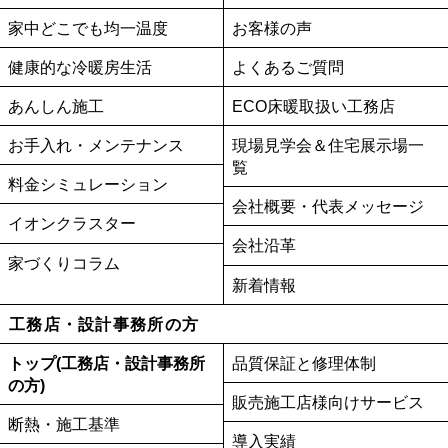
家中どこでも均一温度
お客様の声
健康的な冷暖房生活
よくあるご質問
あんしん施工
ECO床暖取扱い工務店
お手入れ・メンテナンス
現場見学会＆住宅展示場一
覧
料金シミュレーション
会社概要・代表メッセージ
イオンクラスター
会社沿革
家づくりコラム
新着情報
工務店・設計事務所の方
トップ(工務店・設計事務所
品質保証と修理体制
の方)
販売施工店様向けサービス
断熱・施工基準
導入実績