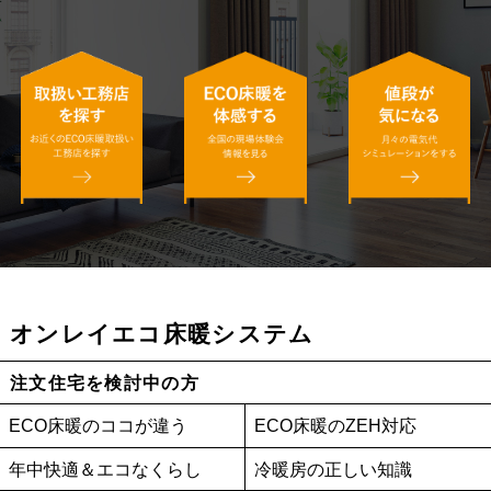
オンレイエコ床暖システム
注文住宅を検討中の方
ECO床暖のココが違う
ECO床暖のZEH対応
年中快適＆エコなくらし
冷暖房の正しい知識