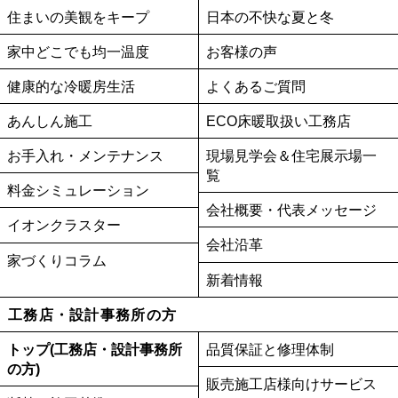
住まいの美観をキープ
日本の不快な夏と冬
家中どこでも均一温度
お客様の声
健康的な冷暖房生活
よくあるご質問
あんしん施工
ECO床暖取扱い工務店
お手入れ・メンテナンス
現場見学会＆住宅展示場一
覧
料金シミュレーション
会社概要・代表メッセージ
イオンクラスター
会社沿革
家づくりコラム
新着情報
工務店・設計事務所の方
トップ(工務店・設計事務所
品質保証と修理体制
の方)
販売施工店様向けサービス