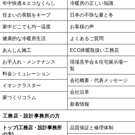
年中快適＆エコなくらし
冷暖房の正しい知識
住まいの美観をキープ
日本の不快な夏と冬
家中どこでも均一温度
お客様の声
健康的な冷暖房生活
よくあるご質問
あんしん施工
ECO床暖取扱い工務店
お手入れ・メンテナンス
現場見学会＆住宅展示場一
覧
料金シミュレーション
会社概要・代表メッセージ
イオンクラスター
会社沿革
家づくりコラム
新着情報
工務店・設計事務所の方
トップ(工務店・設計事務所
品質保証と修理体制
の方)