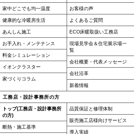
家中どこでも均一温度
お客様の声
健康的な冷暖房生活
よくあるご質問
あんしん施工
ECO床暖取扱い工務店
お手入れ・メンテナンス
現場見学会＆住宅展示場一
覧
料金シミュレーション
会社概要・代表メッセージ
イオンクラスター
会社沿革
家づくりコラム
新着情報
工務店・設計事務所の方
トップ(工務店・設計事務所
品質保証と修理体制
の方)
販売施工店様向けサービス
断熱・施工基準
導入実績