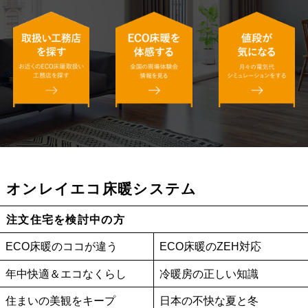
オンレイエコ床暖システム
注文住宅を検討中の方
ECO床暖のココが違う
ECO床暖のZEH対応
年中快適＆エコなくらし
冷暖房の正しい知識
住まいの美観をキープ
日本の不快な夏と冬