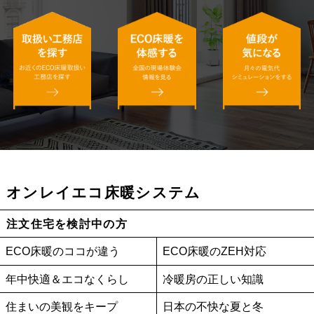
オンレイエコ床暖システム
注文住宅を検討中の方
ECO床暖のココが違う
ECO床暖のZEH対応
年中快適＆エコなくらし
冷暖房の正しい知識
住まいの美観をキープ
日本の不快な夏と冬