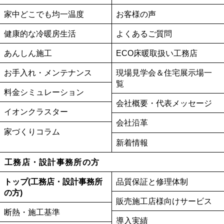
家中どこでも均一温度
お客様の声
健康的な冷暖房生活
よくあるご質問
あんしん施工
ECO床暖取扱い工務店
お手入れ・メンテナンス
現場見学会＆住宅展示場一
覧
料金シミュレーション
会社概要・代表メッセージ
イオンクラスター
会社沿革
家づくりコラム
新着情報
工務店・設計事務所の方
トップ(工務店・設計事務所
品質保証と修理体制
の方)
販売施工店様向けサービス
断熱・施工基準
導入実績