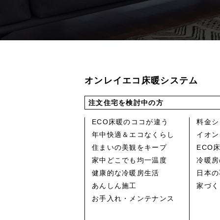
オンレイエコ床暖システム
注文住宅を検討中の方
ECO床暖のココが違う
料金シ
年中快適＆エコなくらし
イオン
住まいの美観をキープ
ECO
家中どこでも均一温度
冷暖房
健康的な冷暖房生活
日本の
あんしん施工
家づく
お手入れ・メンテナンス