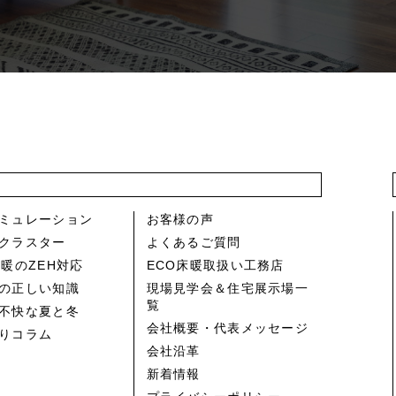
ミュレーション
お客様の声
クラスター
よくあるご質問
床暖のZEH対応
ECO床暖取扱い工務店
の正しい知識
現場見学会＆住宅展示場一
覧
不快な夏と冬
会社概要・代表メッセージ
りコラム
会社沿革
新着情報