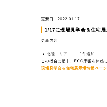
更新日 2022.01.17
1/17に現場見学会＆住宅
更新内容
北陸エリア 1件追加
この機会に是非、ECO床暖を体感
現場見学会＆住宅展示場情報ペー