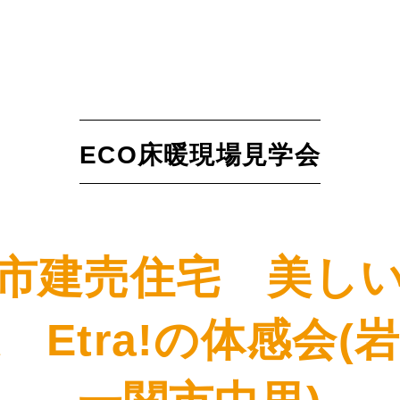
ECO床暖現場見学会
市建売住宅 美し
 Etra!の体感会(